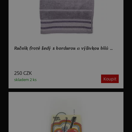
Ručník froté šedý s bordurou a výšivkou bílá ...
250
CZK
skladem 2 ks