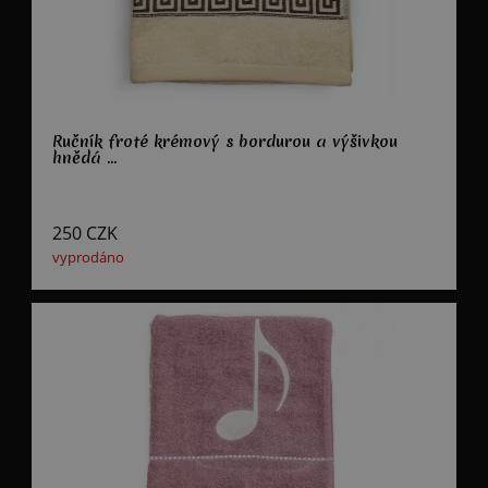
Ručník froté krémový s bordurou a výšivkou
hnědá ...
250
CZK
vyprodáno