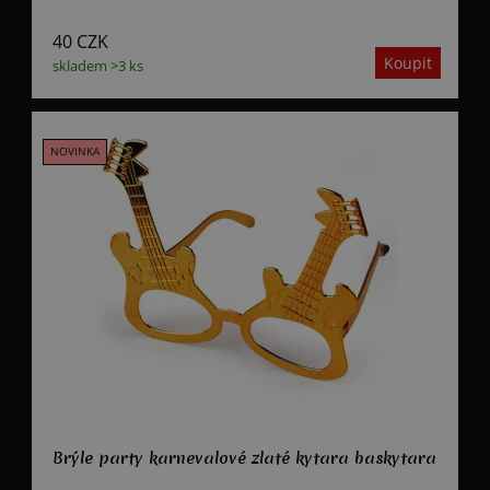
40
CZK
skladem >3 ks
Brýle party karnevalové zlaté kytara baskytara