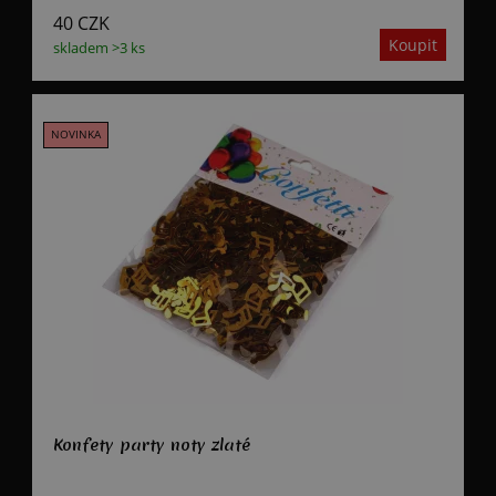
40
CZK
skladem >3 ks
Konfety party noty zlaté