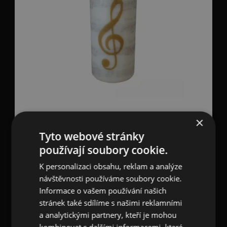
Svíčka oválná bílá přírodní zlatý houslový klíč s
×
...
Tyto webové stránky
používají soubory cookie.
145
CZK
K personalizaci obsahu, reklam a analýze
skladem 1 ks
návštěvnosti používáme soubory cookie.
Informace o vašem používání našich
stránek také sdílíme s našimi reklamními
a analytickými partnery, kteří je mohou