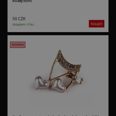
baskytara
50
CZK
skladem >3 ks