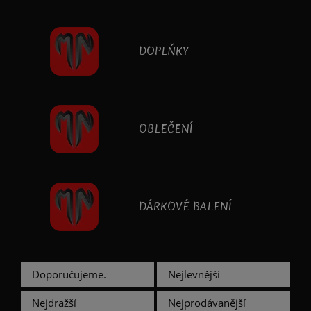
DOPLŇKY
OBLEČENÍ
DÁRKOVÉ BALENÍ
Doporučujeme.
Nejlevnější
Nejdražší
Nejprodávanější