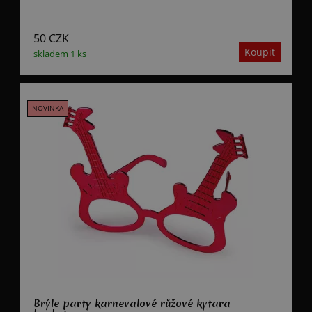
50
CZK
skladem 1 ks
Brýle party karnevalové růžové kytara