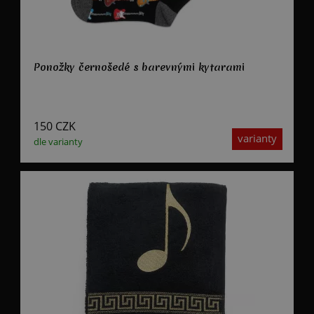
Ponožky černošedé s barevnými kytarami
150
CZK
varianty
dle varianty