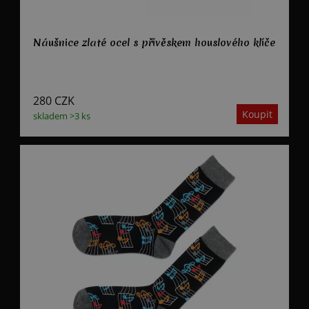
Náušnice zlaté ocel s přívěskem houslového klíče
280
CZK
skladem >3 ks