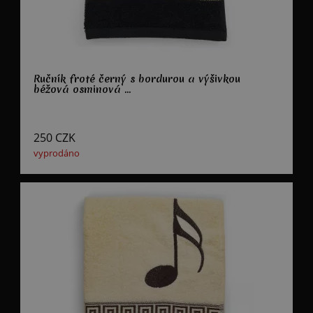
Ručník froté černý s bordurou a výšivkou
béžová osminová ...
250
CZK
vyprodáno