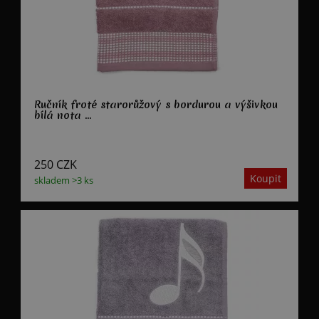
Ručník froté starorůžový s bordurou a výšivkou
bílá nota ...
250
CZK
skladem >3 ks