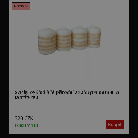
Svíčky oválné bílé přírodní se zlatými notami a
partiturou ...
320
CZK
skladem 1 ks