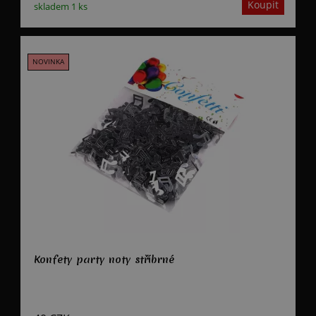
skladem 1 ks
Konfety party noty stříbrné