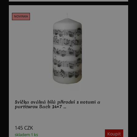
Svíčka oválná bílá přírodní s notami a
partiturou Bach 14×7 ...
145
CZK
skladem 1 ks