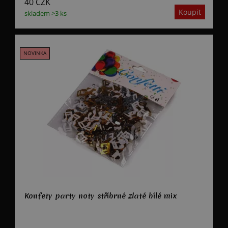
40
CZK
skladem >3 ks
Konfety party noty stříbrné zlaté bílé mix