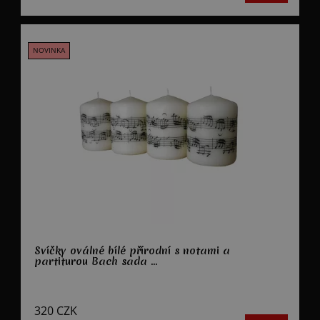
Svíčky oválné bílé přírodní s notami a
partiturou Bach sada ...
320
CZK