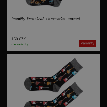
Ponožky černošedé s barevnými notami
150
CZK
varianty
dle varianty