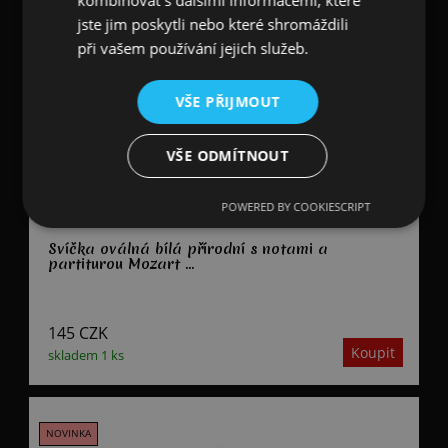
kombinovat s dalšími informacemi, které
jste jim poskytli nebo které shromáždili
při vašem používání jejich služeb.
VŠE PŘIJMOUT
VŠE ODMÍTNOUT
POWERED BY COOKIESCRIPT
Svíčka oválná bílá přírodní s notami a
partiturou Mozart ...
145
CZK
skladem 1 ks