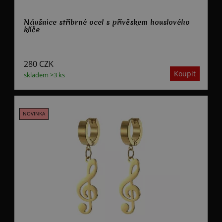
Náušnice stříbrné ocel s přívěskem houslového
klíče
280
CZK
skladem >3 ks