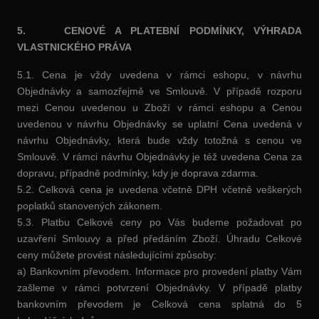
5. CENOVÉ A PLATEBNÍ PODMÍNKY, VÝHRADA
VLASTNICKÉHO PRÁVA
5.1. Cena je vždy uvedena v rámci eshopu, v návrhu
Objednávky a samozřejmě ve Smlouvě. V případě rozporu
mezi Cenou uvedenou u Zboží v rámci eshopu a Cenou
uvedenou v návrhu Objednávky se uplatní Cena uvedená v
návrhu Objednávky, která bude vždy totožná s cenou ve
Smlouvě. V rámci návrhu Objednávky je též uvedena Cena za
dopravu, případně podmínky, kdy je doprava zdarma.
5.2. Celková cena je uvedena včetně DPH včetně veškerých
poplatků stanovených zákonem.
5.3. Platbu Celkové ceny po Vás budeme požadovat po
uzavření Smlouvy a před předáním Zboží. Úhradu Celkové
ceny můžete provést následujícími způsoby:
a) Bankovním převodem. Informace pro provedení platby Vám
zašleme v rámci potvrzení Objednávky. V případě platby
bankovním převodem je Celková cena splatná do 5