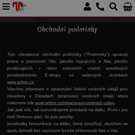
Obchodní podmínky
Tyto všeobecné obchodní podmínky (“Podmínky”) upravují
práva a povinnosti Vás, jakožto kupujících a Nás jakožto
prodávajících v rámci smluvních vztahů uzavřených
prostřednictvím E-shopu na webových stránkách
www.artmn.cz.
Všechny informace o zpracování Vašich osobních údajů jsou
obsaženy v Zásadách zpracování osobních údajů, která
naleznete zde
www.artmn.cz/zpracovani-osobnich-udaju
.
Jak jistě víte, tak komunikujeme primárně na dálku. Proto i pro
naši Smlouvu platí, že jsou použity
prostředky komunikace na dálku, které umožňují, abychom se
spolu dohodli bez současné fyzické přítomnosti Nás a Vás.