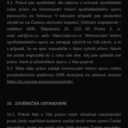
9.1. Pokud jste spotřebitel, dle zákona o ochraně spotřebitele
máte právo na mimosoudní řešení spotřebitelského sporu
plynoucího ze Smlouvy. V takovém případě jste oprávněni
obrátit se na Českou obchodní inspekci, Ústřední inspektorát –
oddělení ADR, Štěpánská 15, 120 00 Praha 2, e-
mail: adr@coi.cz, web: https://adr.coi.cz. Mimosoudní řešení
spotřebitelského sporu se zahajuje výlučně na Váš návrh, a to
v případě, že se spor nepodařilo s Námi vyřešit přímo. Návrh
lze podat nejpozději do 1 roku ode dne, kdy jste uplatnili své
právo, které je předmětem sporu, u Nás poprvé;
9.2. Máte dále právo zahájit mimosoudní řešení sporu online
prostřednictvím platformy ODR dostupné na webové stránce
https://ec.europa.eu/consumers/odr/.
10. ZÁVĚREČNÁ USTANOVENÍ
10.1. Pokud Náš a Váš právní vztah obsahuje mezinárodní
prvek (tedy například budeme zasílat zboží mimo území České
republiky), bude se vztah vždy řádit právem České republiky.