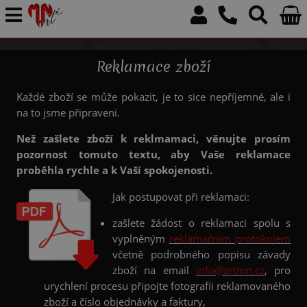
Reklamace zboží
Každé zboží se může pokazit, je to sice nepříjemné, ale i
na to jsme připraveni.
Než zašlete zboží k reklmamaci, věnujte prosím
pozornost tomuto textu, aby Vaše reklamace
proběhla rychle a k Vaší spokojenosti.
Jak postupovat při reklamaci:
zašlete žádost o reklamaci spolu s
vyplněným
reklamačním protokolem
včetně podrobného popisu závady
zboží na email
info@artmn.cz
, pro
urychlení procesu připojte fotografii reklamovaného
zboží a číslo objednávky a faktury,