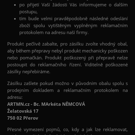
po přijetí Vaší žádosti Vás informujeme o dalším
postupu,
tím bude velmi pravděpodobně následné odeslání
zboží spolu vytištěným vyplněným reklamačním
protokolem na adresu naší firmy.
Produkt pečlivě zabalte, pro zásilku zvolte vhodný obal,
aby během přepravy nebyl produkt mechanicky poškozen
nebo pomačkán. Produkt poškozený při přepravě nelze
postoupit do reklamačního řízení. Viditelně poškozené
zásilky nepřebíráme.
Zásilku zašlete pokud možno v původním obalu spolu s
prodejním dokladem a reklamačním protokolem na
adresu:
ARTMN.cz - Bc. MArkéta NĚMCOVÁ
Želatovská 17
750 02 Přerov
Přesné vymezení pojmů, co, kdy a jak lze reklamovat,