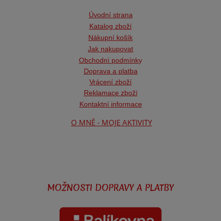
Úvodní strana
Katalog zboží
Nákupní košík
Jak nakupovat
Obchodní podmínk
y
Doprava a platba
Vrácení zboží
Reklamace zboží
Kontaktní informace
O MNĚ - MOJE AKTIVITY
MOŽNOSTI DOPRAVY A PLATBY