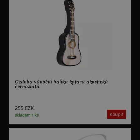
Ozdoba vánoční baňka kytara akustická
černozlatá
255
CZK
skladem 1 ks