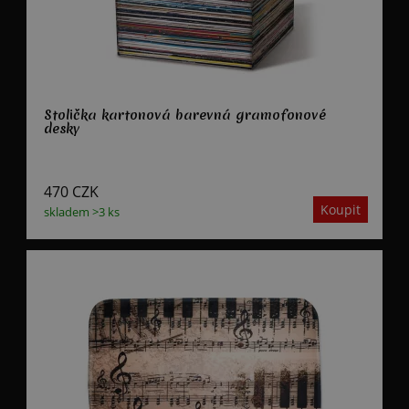
Stolička kartonová barevná gramofonové
desky
470
CZK
skladem >3 ks