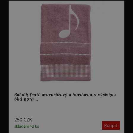
Ručník froté starorůžový s bordurou a výšivkou
bílá nota ...
250
CZK
skladem >3 ks