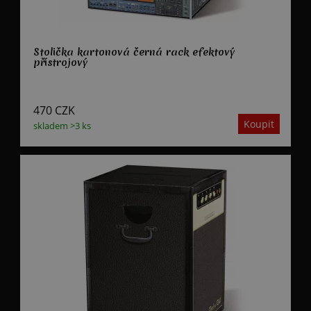
Stolička kartonová černá rack efektový
přístrojový
470
CZK
skladem >3 ks