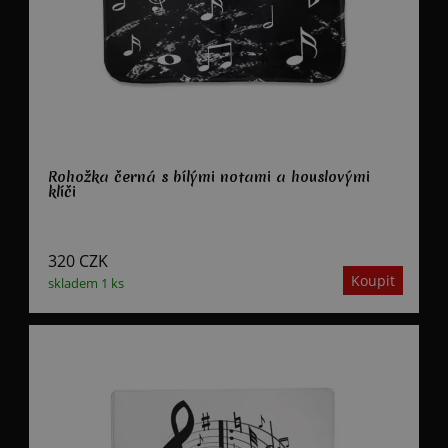
Rohožka černá s bílými notami a houslovými
klíči
320
CZK
skladem 1 ks