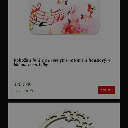
Rohožka bílá s barevnými notami a houslovým
klíčem a motýlky
320
CZK
skladem >3 ks