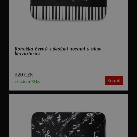
Rohožka černá s šedými notami a bílou
klaviaturou
320
CZK
skladem >3 ks