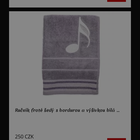
Ručník froté šedý s bordurou a výšivkou bílá ...
250
CZK