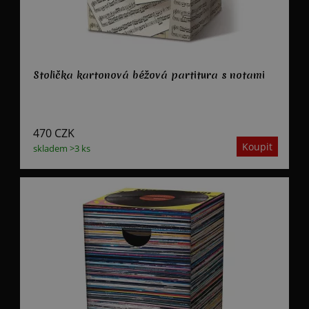
Stolička kartonová béžová partitura s notami
470
CZK
skladem >3 ks