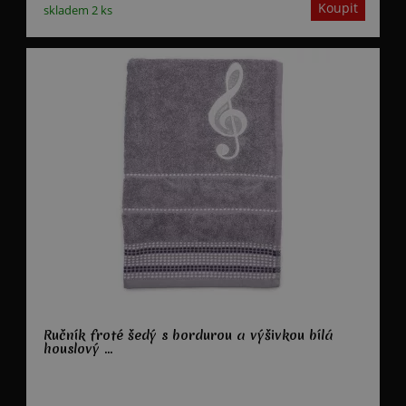
skladem 2 ks
Ručník froté šedý s bordurou a výšivkou bílá
houslový ...