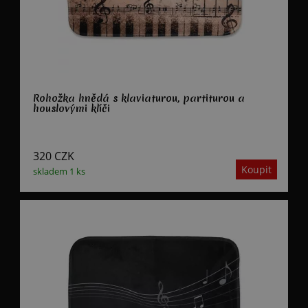
Rohožka hnědá s klaviaturou, partiturou a
houslovými klíči
320
CZK
skladem 1 ks