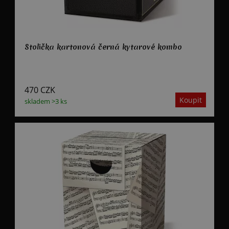
Stolička kartonová černá kytarové kombo
470
CZK
skladem >3 ks