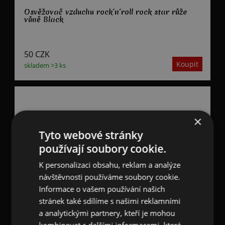
Osvěžovač vzduchu rock´n´roll rock star růže
vůně Black
50
CZK
skladem >3 ks
×
Tyto webové stránky
používají soubory cookie.
K personalizaci obsahu, reklam a analýze
návštěvnosti používáme soubory cookie.
Informace o vašem používání našich
stránek také sdílíme s našimi reklamními
a analytickými partnery, kteří je mohou