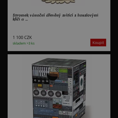
Stromek vánoční dřevěný svítící s houslovými
klíči a ...
1 100
CZK
skladem >3 ks