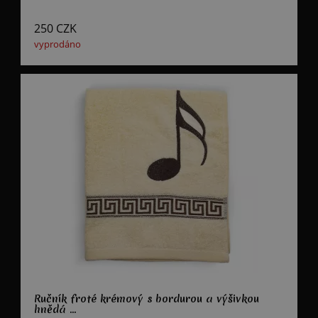
250
CZK
vyprodáno
Ručník froté krémový s bordurou a výšivkou
hnědá ...