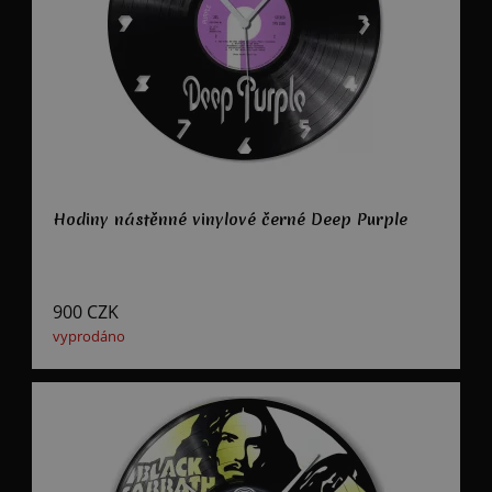
Hodiny nástěnné vinylové černé Deep Purple
900
CZK
vyprodáno