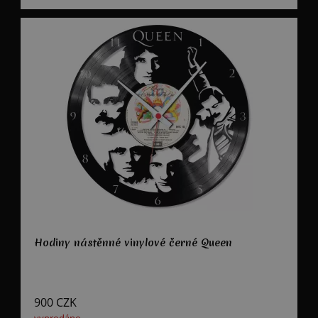
Hodiny nástěnné vinylové černé Queen
900
CZK