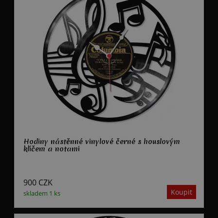
Hodiny nástěnné vinylové černé s houslovým
klíčem a notami
900
CZK
skladem 1 ks