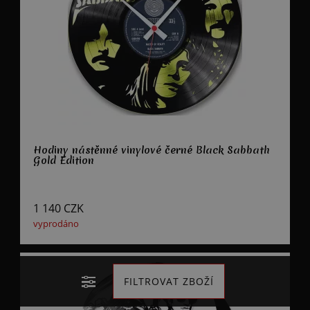
Hodiny nástěnné vinylové černé Black Sabbath
Gold Edition
1 140
CZK
vyprodáno