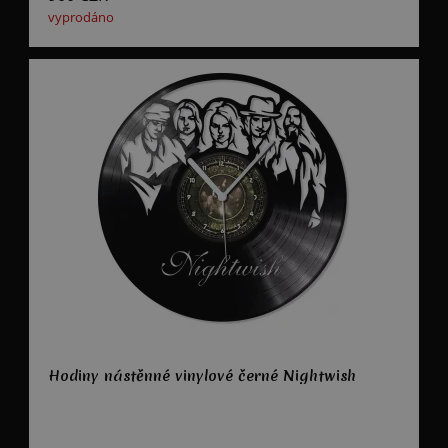
vyprodáno
Hodiny nástěnné vinylové černé Nightwish