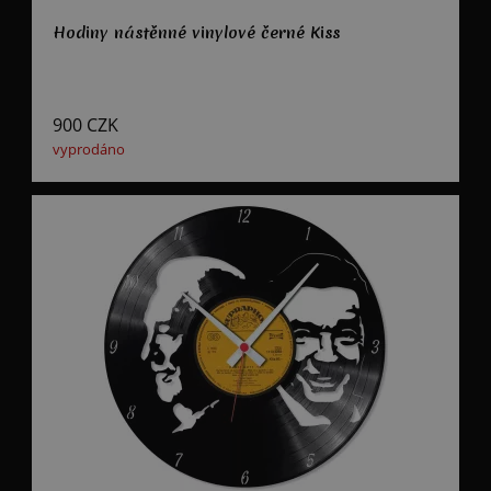
Hodiny nástěnné vinylové černé Kiss
900
CZK
vyprodáno