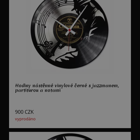
Hodiny nástěnné vinylové černé s jazzmanem,
partiturou a notami
900
CZK
vyprodáno