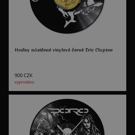
Hodiny nástěnné vinylové černé Eric Clapton
900
CZK
vyprodáno