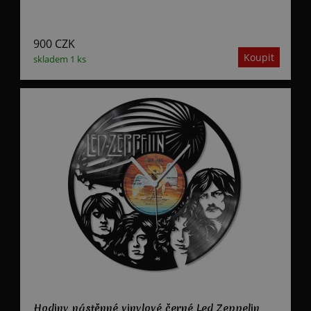
900
CZK
skladem 1 ks
Hodiny nástěnné vinylové černé Led Zeppelin