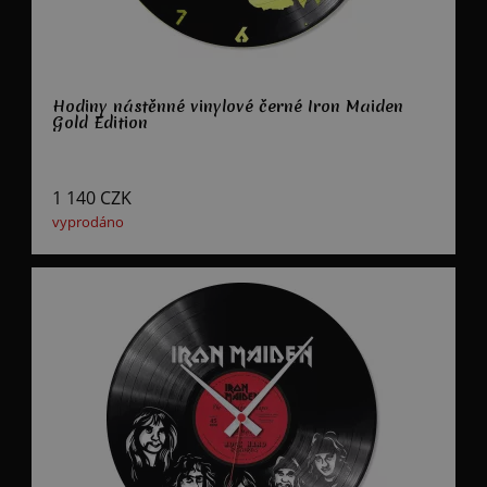
Hodiny nástěnné vinylové černé Iron Maiden
Gold Edition
1 140
CZK
vyprodáno