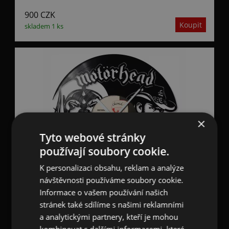
900
CZK
skladem 1 ks
×
Tyto webové stránky
používají soubory cookie.
K personalizaci obsahu, reklam a analýze
návštěvnosti používáme soubory cookie.
Informace o vašem používání našich
stránek také sdílíme s našimi reklamními
Hodiny nástěnné vinylové černé Motörhead
a analytickými partnery, kteří je mohou