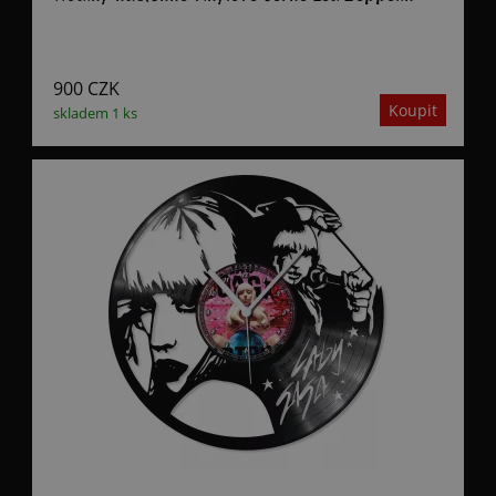
900
CZK
skladem 1 ks