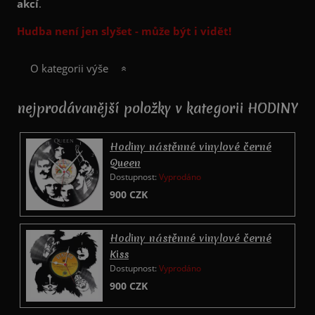
akcí
.
Hudba není jen slyšet - může být i vidět!
O kategorii výše
nejprodávanější položky v kategorii HODINY
Hodiny nástěnné vinylové černé
Queen
Dostupnost:
Vyprodáno
900
CZK
Hodiny nástěnné vinylové černé
Kiss
Dostupnost:
Vyprodáno
900
CZK