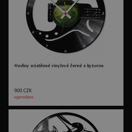
Hodiny nástěnné vinylové černé s kytarou
900
CZK
vyprodáno