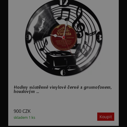
Hodiny nástěnné vinylové černé s gramofonem,
houslovým ...
900
CZK
skladem 1 ks