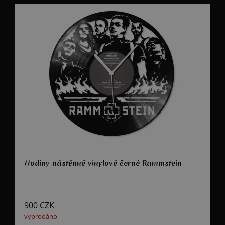
Hodiny nástěnné vinylové černé Rammstein
900
CZK
vyprodáno