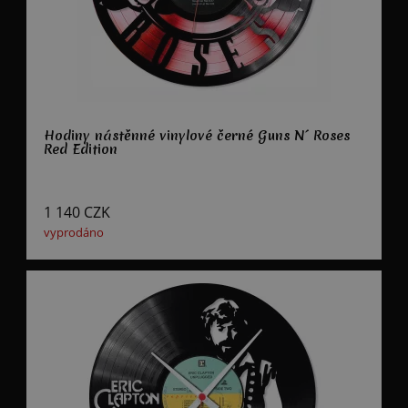
Hodiny nástěnné vinylové černé Guns N´ Roses
Red Edition
1 140
CZK
vyprodáno