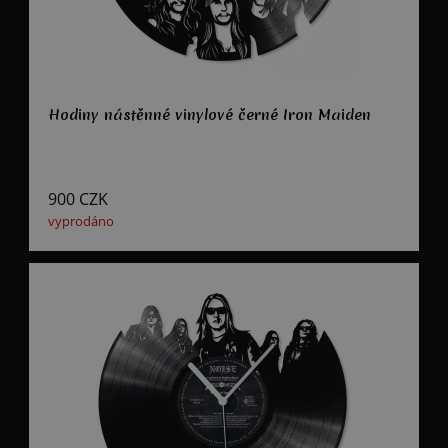
Hodiny nástěnné vinylové černé Iron Maiden
900
CZK
vyprodáno