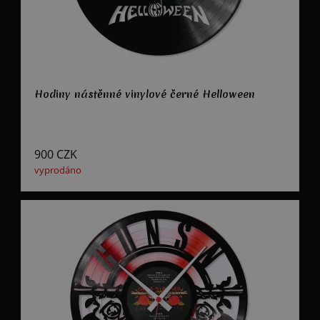
Hodiny nástěnné vinylové černé Helloween
900
CZK
vyprodáno