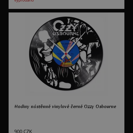
vyprodáno
Hodiny nástěnné vinylové černé Ozzy Osbourne
900
CZK