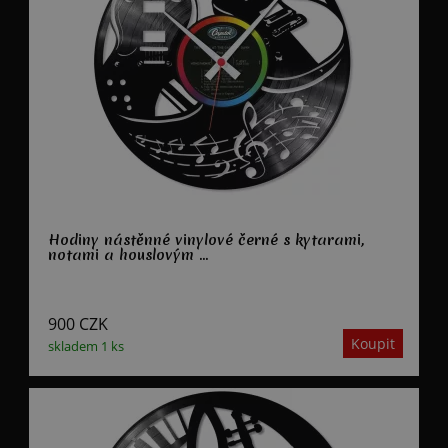
Hodiny nástěnné vinylové černé s kytarami,
notami a houslovým ...
900
CZK
skladem 1 ks