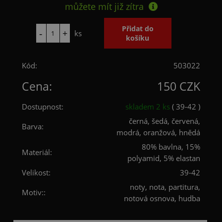
můžete mít již
zítra
ks
Kód:
503022
Cena:
150 CZK
Dostupnost:
skladem 2 ks
( 39-42 )
černá, šedá, červená,
Barva:
modrá, oranžová, hnědá
80% bavlna, 15%
Materiál:
polyamid, 5% elastan
Velikost:
39-42
noty, nota, partitura,
Motiv::
notová osnova, hudba