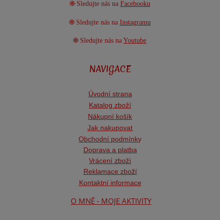
🌐 Sledujte nás na
Facebooku
🌐 Sledujte nás na
Instagramu
🌐 Sledujte nás na
Youtube
NAVIGACE
Úvodní strana
Katalog zboží
Nákupní košík
Jak nakupovat
Obchodní podmínk
y
Doprava a platba
Vrácení zboží
Reklamace zboží
Kontaktní informace
O MNĚ - MOJE AKTIVITY