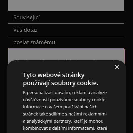
Popis
Související
Váš dotaz
poslat známému
Veselé ponožky s
hudebním motivem
vám
×
skvěle doplní váš outfit, když třeba zrovna vyrážíte
Tyto webové stránky
na festival nebo jinou kulturní akci, nebo když si
používají soubory cookie.
třeba vyjedete do práce nebo jen tak ven.
K personalizaci obsahu, reklam a analýze
Na ponožkách vynikají na černm pozadí cca 4 cm
návštěvnosti používáme soubory cookie.
vysoké
šedé partitury s barevnými
Informace o vašem používání našich
houslovými klíči a notami
. Hudební ponožky
stránek také sdílíme s našimi reklamními
mají šedý lem, špičku a pat
a
má šedý klínek.
a analytickými partnery, kteří je mohou
Prát na max. 40°C, nesušit v bubnové sušičce,
kombinovat s dalšími informacemi, které
nepoužívat chemické čištění ani bělidla.