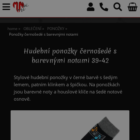
home
OBLEČENÍ
PONOŽKY
Ponožky černošedé s barevnými notami
Hudební ponožky černošedé s
barevnými notami 39-42
Stylové hudební ponožky v černé barvě s šedým
lemem, patním klínkem a špičkou. Na ponožkách
jsou barevné noty a houslové klíče na šedé notové
osnově.