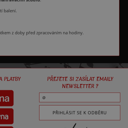
í balení.
atkem z doby před zpracováním na hodiny.
A PLATBY
PŘEJETE SI ZASÍLAT EMAILY
NEWSLETTER ?