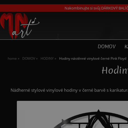
Nakombinujte si svůj DÁRKOVÝ BALÍČ
DOMOV
K
home
DOMOV
HODINY
Hodiny nástěnné vinylové černé Pink Floyd
Hodiny
Nádherné stylové vinylové hodiny v černé barvě s karikatur