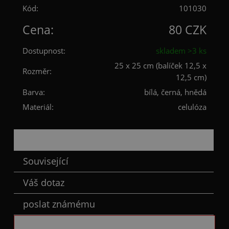
Kód:
101030
Cena:
80 CZK
Dostupnost:
skladem >3 ks
25 x 25 cm (balíček 12,5 x
Rozměr:
12,5 cm)
Barva:
bílá, černá, hnědá
Materiál:
celulóza
Popis
Související
Váš dotaz
poslat známému