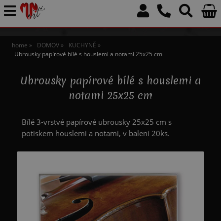
home
DOMOV
KUCHYNĚ
Ubrousky papírové bílé s houslemi a notami 25x25 cm
Ubrousky papírové bílé s houslemi a
notami 25x25 cm
Bílé 3-vrstvé papírové ubrousky 25x25 cm s
potiskem houslemi a notami, v balení 20ks.