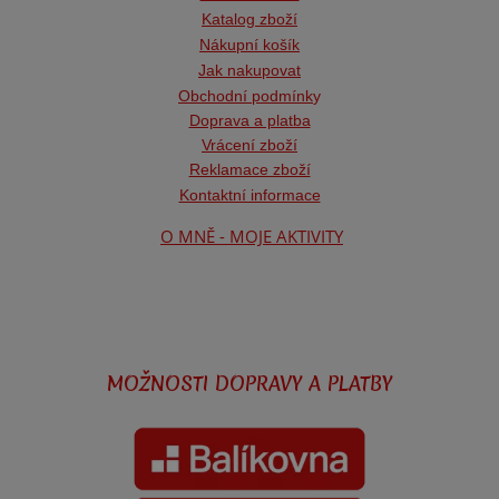
Katalog zboží
Nákupní košík
Jak nakupovat
Obchodní podmínk
y
Doprava a platba
Vrácení zboží
Reklamace zboží
Kontaktní informace
O MNĚ - MOJE AKTIVITY
MOŽNOSTI DOPRAVY A PLATBY