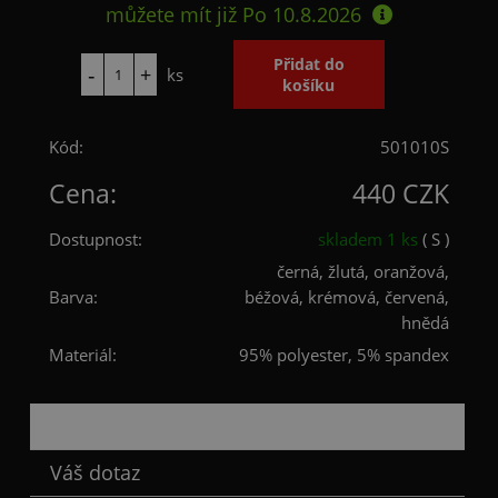
můžete mít již
Po 10.8.2026
ks
Kód:
501010S
Cena:
440 CZK
Dostupnost:
skladem 1 ks
( S )
černá, žlutá, oranžová,
Barva:
béžová, krémová, červená,
hnědá
Materiál:
95% polyester, 5% spandex
Popis
Váš dotaz