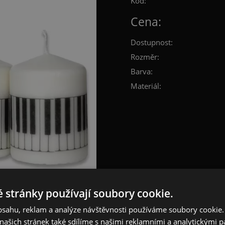
Kód:
Cena:
Dostupnost:
Rozměr:
Barva:
Materiál:
 stránky používají soubory cookie.
obsahu, reklam a analýze návštěvnosti používáme soubory cookie.
ašich stránek také sdílíme s našimi reklamními a analytickými par