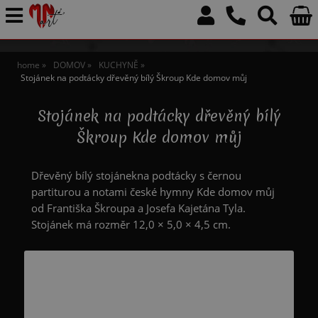
home
DOMOV
KUCHYNĚ
Stojánek na podtácky dřevěný bílý Škroup Kde domov můj
Stojánek na podtácky dřevěný bílý
Škroup Kde domov můj
Dřevěný bílý stojánekna podtácky s černou
partiturou a notami české hymny Kde domov můj
od Františka Škroupa a Josefa Kajetána Tyla.
Stojánek má rozměr 12,0 × 5,0 × 4,5 cm.