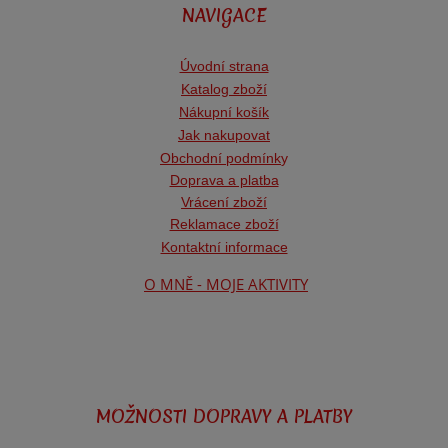
NAVIGACE
Úvodní strana
Katalog zboží
Nákupní košík
Jak nakupovat
Obchodní podmínk
y
Doprava a platba
Vrácení zboží
Reklamace zboží
Kontaktní informace
O MNĚ - MOJE AKTIVITY
MOŽNOSTI DOPRAVY A PLATBY