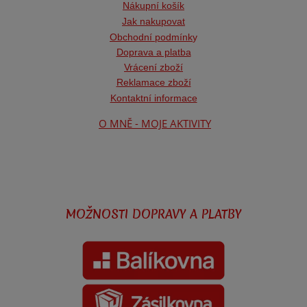
Nákupní košík
Jak nakupovat
Obchodní podmínk
y
Doprava a platba
Vrácení zboží
Reklamace zboží
Kontaktní informace
O MNĚ - MOJE AKTIVITY
MOŽNOSTI DOPRAVY A PLATBY