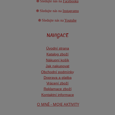
🌐 Sledujte nás na
Facebooku
🌐 Sledujte nás na
Instagramu
🌐 Sledujte nás na
Youtube
NAVIGACE
Úvodní strana
Katalog zboží
Nákupní košík
Jak nakupovat
Obchodní podmínk
y
Doprava a platba
Vrácení zboží
Reklamace zboží
Kontaktní informace
O MNĚ - MOJE AKTIVITY