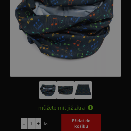
můžete mít již
zítra
ks