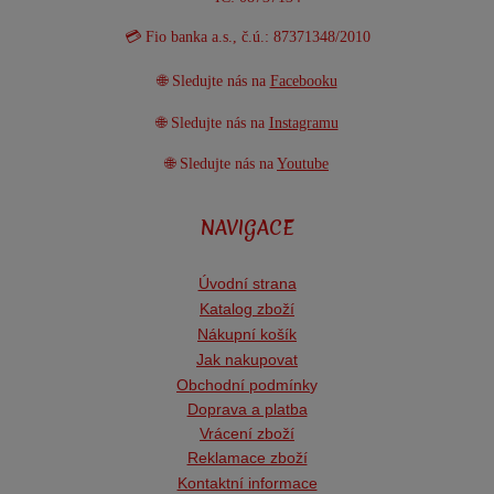
💳 Fio banka a.s., č.ú.: 87371348/2010
🌐 Sledujte nás na
Facebooku
🌐 Sledujte nás na
Instagramu
🌐 Sledujte nás na
Youtube
NAVIGACE
Úvodní strana
Katalog zboží
Nákupní košík
Jak nakupovat
Obchodní podmínk
y
Doprava a platba
Vrácení zboží
Reklamace zboží
Kontaktní informace