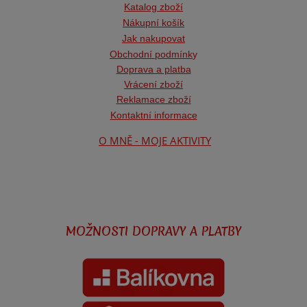
Katalog zboží
Nákupní košík
Jak nakupovat
Obchodní podmínk
y
Doprava a platba
Vrácení zboží
Reklamace zboží
Kontaktní informace
O MNĚ - MOJE AKTIVITY
MOŽNOSTI DOPRAVY A PLATBY