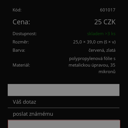
Kód:
601017
Cena:
25 CZK
Dostupnost:
skladem >3 ks
Rozměr:
25,0 × 39,0 cm (š × v)
Barva:
červená, zlatá
polypropylenová fólie s
Materiál:
metalickou úpravou, 35
mikronů
Popis
Váš dotaz
poslat známému