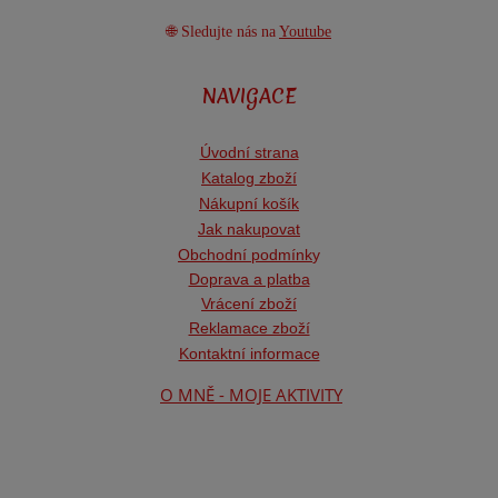
🌐 Sledujte nás na
Youtube
NAVIGACE
Úvodní strana
Katalog zboží
Nákupní košík
Jak nakupovat
Obchodní podmínk
y
Doprava a platba
Vrácení zboží
Reklamace zboží
Kontaktní informace
O MNĚ - MOJE AKTIVITY