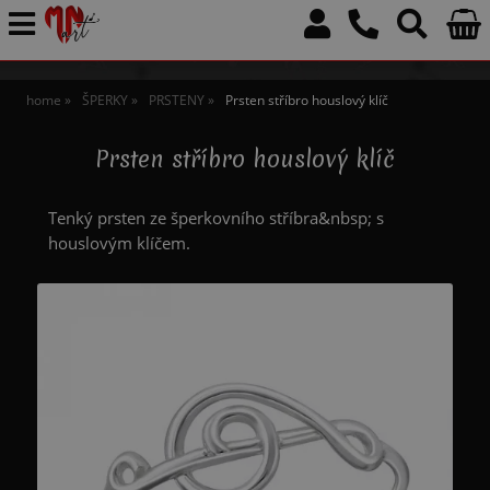
home
ŠPERKY
PRSTENY
Prsten stříbro houslový klíč
Prsten stříbro houslový klíč
Tenký prsten ze šperkovního stříbra&nbsp; s
houslovým klíčem.