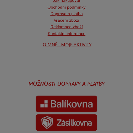
Jak nakupovat
Obchodní podmínk
y
Doprava a platba
Vrácení zboží
Reklamace zboží
Kontaktní informace
O MNĚ - MOJE AKTIVITY
MOŽNOSTI DOPRAVY A PLATBY