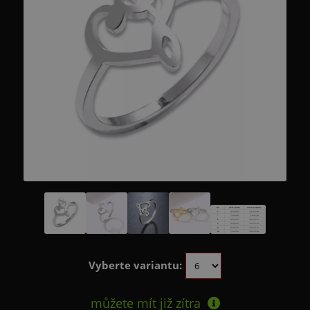
Vyberte variantu:
můžete mít již
zítra