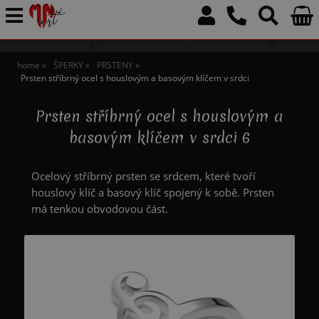
home
ŠPERKY
PRSTENY
Prsten stříbrný ocel s houslovým a basovým klíčem v srdci
Prsten stříbrný ocel s houslovým a
basovým klíčem v srdci 6
Ocelový stříbrný prsten se srdcem, které tvoří
houslový klíč a basový klíč spojený k sobě. Prsten
má tenkou obvodovou část.