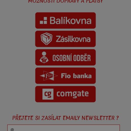
MOŽNOSTI DOPRAVY A PLATBY
PŘEJETE SI ZASÍLAT EMAILY NEWSLETTER ?