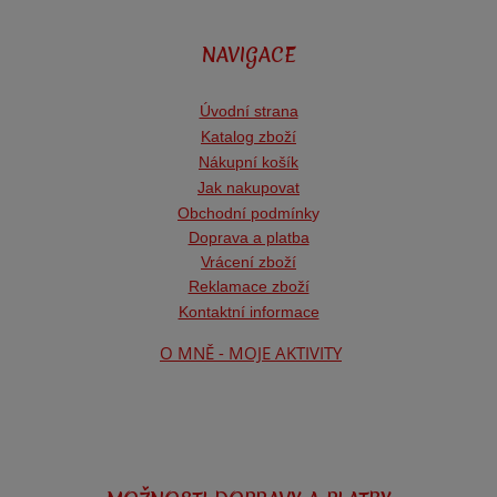
NAVIGACE
Úvodní strana
Katalog zboží
Nákupní košík
Jak nakupovat
Obchodní podmínk
y
Doprava a platba
Vrácení zboží
Reklamace zboží
Kontaktní informace
O MNĚ - MOJE AKTIVITY