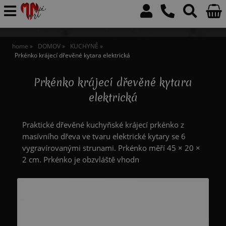
home
DOMOV
KUCHYNĚ
Prkénko krájecí dřevěné kytara elektrická
Prkénko krájecí dřevěné kytara
elektrická
Praktické dřevěné kuchyňské krájecí prkénko z
masívního dřeva ve tvaru elektrické kytary se 6
vygravírovanými strunami. Prkénko měří 45 × 20 ×
2 cm. Prkénko je obzvláště vhodn