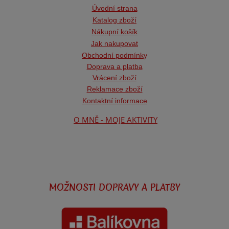
Úvodní strana
Katalog zboží
Nákupní košík
Jak nakupovat
Obchodní podmínk
y
Doprava a platba
Vrácení zboží
Reklamace zboží
Kontaktní informace
O MNĚ - MOJE AKTIVITY
MOŽNOSTI DOPRAVY A PLATBY