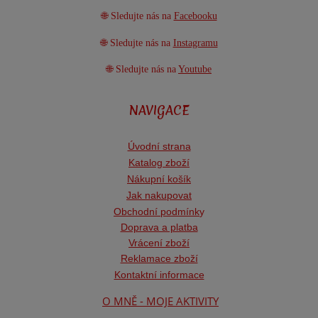
🌐 Sledujte nás na
Facebooku
🌐 Sledujte nás na
Instagramu
🌐 Sledujte nás na
Youtube
NAVIGACE
Úvodní strana
Katalog zboží
Nákupní košík
Jak nakupovat
Obchodní podmínk
y
Doprava a platba
Vrácení zboží
Reklamace zboží
Kontaktní informace
O MNĚ - MOJE AKTIVITY