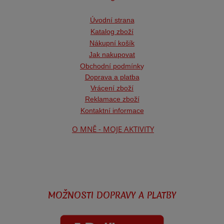
Úvodní strana
Katalog zboží
Nákupní košík
Jak nakupovat
Obchodní podmínk
y
Doprava a platba
Vrácení zboží
Reklamace zboží
Kontaktní informace
O MNĚ - MOJE AKTIVITY
MOŽNOSTI DOPRAVY A PLATBY