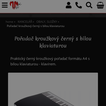
home
KANCELÁŘ
OBALY, SLOŽKY
Pořadač kroužkový černý s bílou klaviaturou
Pořadač kroužkový černý s bílou
klaviaturou
Praktický černý kroužkový pořadač formátu A4 s
bílou klaviaturou - klavírem.