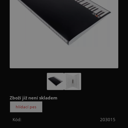
Zboží již není skladem
Kód:
203015