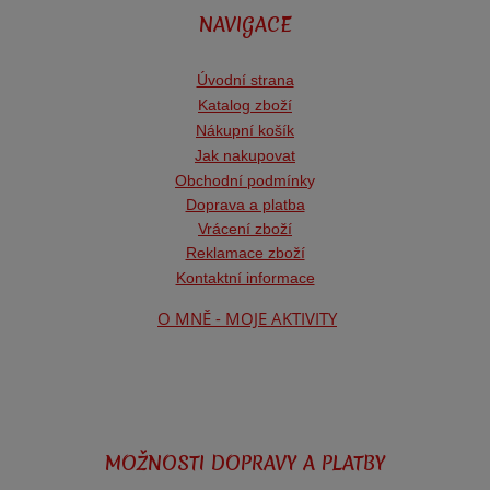
NAVIGACE
Úvodní strana
Katalog zboží
Nákupní košík
Jak nakupovat
Obchodní podmínk
y
Doprava a platba
Vrácení zboží
Reklamace zboží
Kontaktní informace
O MNĚ - MOJE AKTIVITY
MOŽNOSTI DOPRAVY A PLATBY