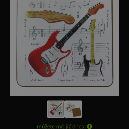
můžete mít již
dnes