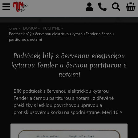
home
DOMOV
KUCHYNĚ
Podtácek bílý s červenou elektrickou kytarou Fender a černou
partiturou s notami
Podtácek bílý s červenou elektrickou
kytarou Fender a černou partiturou s
notami
Bílý podtácek s červenou elektrickou kytarou
Fender a černou partiturou s notami, z dřevěné
překližky s lesklou povrchovou úpravou a
protiskluzovému korku na spodní straně. Měří 10 ×