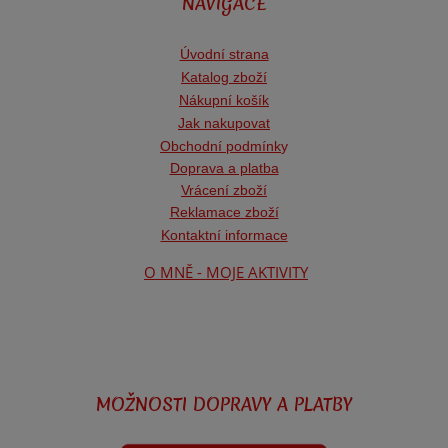
NAVIGACE
Úvodní strana
Katalog zboží
Nákupní košík
Jak nakupovat
Obchodní podmínk
y
Doprava a platba
Vrácení zboží
Reklamace zboží
Kontaktní informace
O MNĚ - MOJE AKTIVITY
MOŽNOSTI DOPRAVY A PLATBY