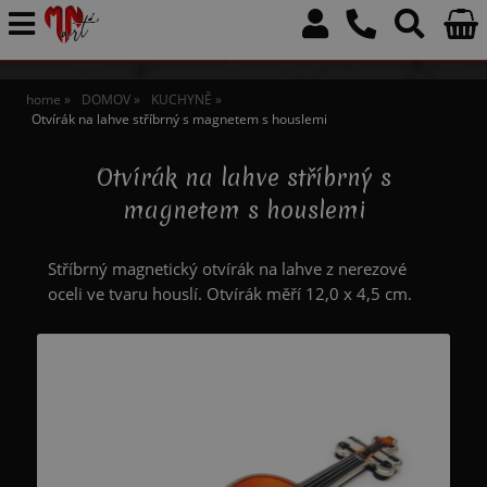
home
DOMOV
KUCHYNĚ
Otvírák na lahve stříbrný s magnetem s houslemi
Otvírák na lahve stříbrný s
magnetem s houslemi
Stříbrný magnetický otvírák na lahve z nerezové
oceli ve tvaru houslí. Otvírák měří 12,0 x 4,5 cm.