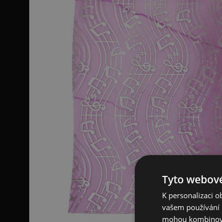
Tyto webové
K personalizaci 
vašem používání n
mohou kombinovat