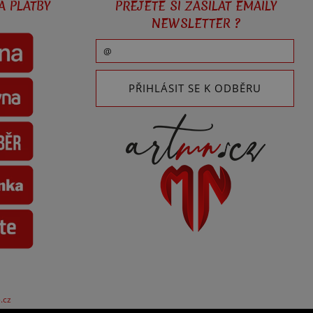
A PLATBY
PŘEJETE SI ZASÍLAT EMAILY
NEWSLETTER ?
.cz