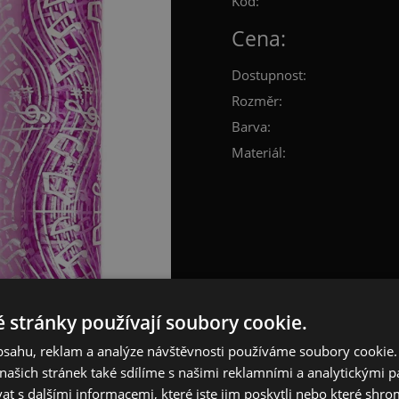
Kód:
Cena:
Dostupnost:
Rozměr:
Barva:
Materiál:
 stránky používají soubory cookie.
obsahu, reklam a analýze návštěvnosti používáme soubory cookie.
ašich stránek také sdílíme s našimi reklamními a analytickými par
 s dalšími informacemi, které jste jim poskytli nebo které shro