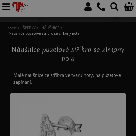
home
ŠPERKY
NÁUŠNICE
Náušnice puzetové stříbro se zirkony nota
Náušnice puzetové stříbro se zirkony
nota
Malé náušnice ze stříbra ve tvaru noty, na puzetové
zapínání.