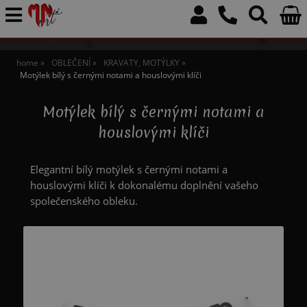
home
OBLEČENÍ
KRAVATY, MOTÝLKY
Motýlek bílý s černými notami a houslovými klíči
Motýlek bílý s černými notami a
houslovými klíči
Elegantní bílý motýlek s černými notami a
houslovými klíči k dokonalému doplnění vašeho
společenského obleku.