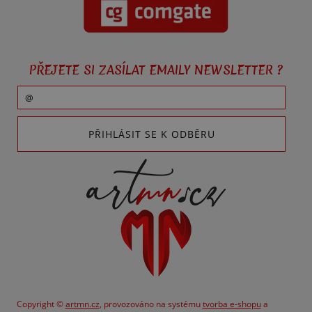
PŘEJETE SI ZASÍLAT EMAILY NEWSLETTER ?
Copyright ©
artmn.cz
,
provozováno na systému
tvorba e-shopu
a