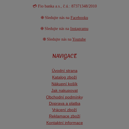
💳 Fio banka a.s., č.ú.: 87371348/2010
🌐 Sledujte nás na
Facebooku
🌐 Sledujte nás na
Instagramu
🌐 Sledujte nás na
Youtube
NAVIGACE
Úvodní strana
Katalog zboží
Nákupní košík
Jak nakupovat
Obchodní podmínk
y
Doprava a platba
Vrácení zboží
Reklamace zboží
Kontaktní informace