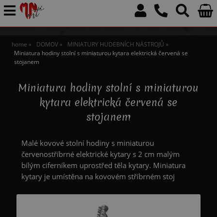
home
DOMOV
MINIATURY HUDEBNÍCH NÁSTROJŮ
Miniatura hodiny stolní s miniaturou kytara elektrická červená se
stojanem
Miniatura hodiny stolní s miniaturou
kytara elektrická červená se
stojanem
Malé kovové stolní hodiny s miniaturou
červenostříbrné elektrické kytary s 2 cm malým
bílým ciferníkem uprostřed těla kytary. Miniatura
kytary je umístěna na kovovém stříbrném stoj