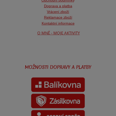
Obchodní podmínk
y
Doprava a platba
Vrácení zboží
Reklamace zboží
Kontaktní informace
O MNĚ - MOJE AKTIVITY
MOŽNOSTI DOPRAVY A PLATBY