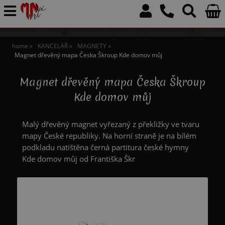
home
KANCELÁŘ
MAGNETY
Magnet dřevěný mapa Česka Škroup Kde domov můj
Magnet dřevěný mapa Česka Škroup
Kde domov můj
Malý dřevěný magnet vyřezaný z překližky ve tvaru
mapy České republiky. Na horní straně je na bílém
podkladu natištěna černá partitura české hymny
Kde domov můj od Františka Škr