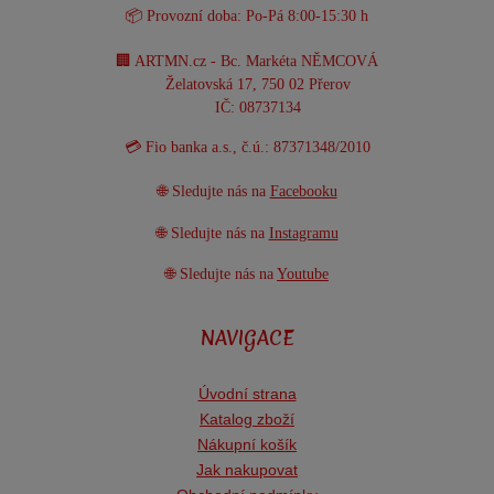
📦 Provozní doba: Po-Pá 8:00-15:30 h
🏢 ARTMN.cz - Bc. Markéta NĚMCOVÁ
Želatovská 17, 750 02 Přerov
IČ: 08737134
💳 Fio banka a.s., č.ú.: 87371348/2010
🌐 Sledujte nás na
Facebooku
🌐 Sledujte nás na
Instagramu
🌐 Sledujte nás na
Youtube
NAVIGACE
Úvodní strana
Katalog zboží
Nákupní košík
Jak nakupovat