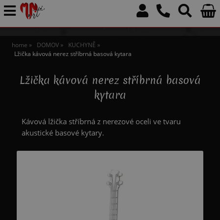
home
DOMOV
KUCHYNĚ
Lžička kávová nerez stříbrná basová kytara
Lžička kávová nerez stříbrná basová
kytara
Kávová lžička stříbrná z nerezové oceli ve tvaru
akustické basové kytary.