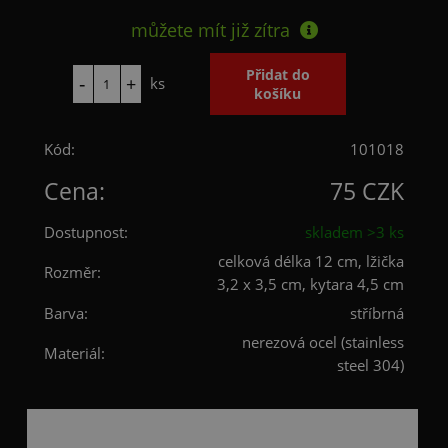
můžete mít již
zítra
ks
Kód:
101018
Cena:
75 CZK
Dostupnost:
skladem >3 ks
celková délka 12 cm, lžička
Rozměr:
3,2 x 3,5 cm, kytara 4,5 cm
Barva:
stříbrná
nerezová ocel (stainless
Materiál:
steel 304)
Popis