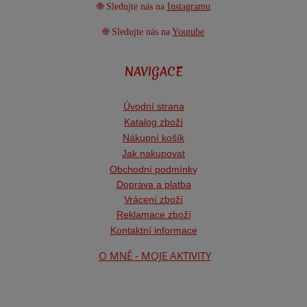
🌐 Sledujte nás na
Instagramu
🌐 Sledujte nás na
Youtube
NAVIGACE
Úvodní strana
Katalog zboží
Nákupní košík
Jak nakupovat
Obchodní podmínk
y
Doprava a platba
Vrácení zboží
Reklamace zboží
Kontaktní informace
O MNĚ - MOJE AKTIVITY