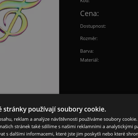
Kód:
Cena:
Dostupnost:
Rozměr:
Barva:
Materiál:
 stránky používají soubory cookie.
obsahu, reklam a analýze návštěvnosti používáme soubory cookie.
ašich stránek také sdílíme s našimi reklamními a analytickými par
 s dalšími informacemi, které jste jim poskytli nebo které shro