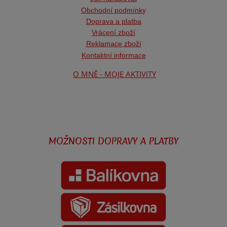
Obchodní podmínk
y
Doprava a platba
Vrácení zboží
Reklamace zboží
Kontaktní informace
O MNĚ - MOJE AKTIVITY
MOŽNOSTI DOPRAVY A PLATBY