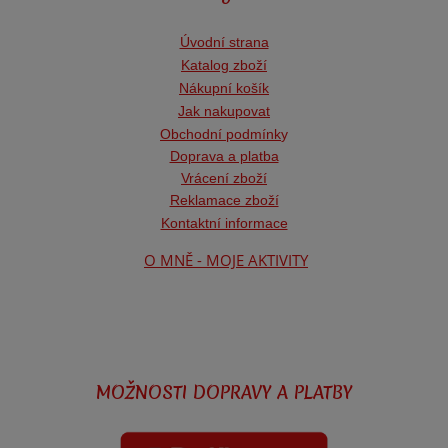
Úvodní strana
Katalog zboží
Nákupní košík
Jak nakupovat
Obchodní podmínk
y
Doprava a platba
Vrácení zboží
Reklamace zboží
Kontaktní informace
O MNĚ - MOJE AKTIVITY
MOŽNOSTI DOPRAVY A PLATBY