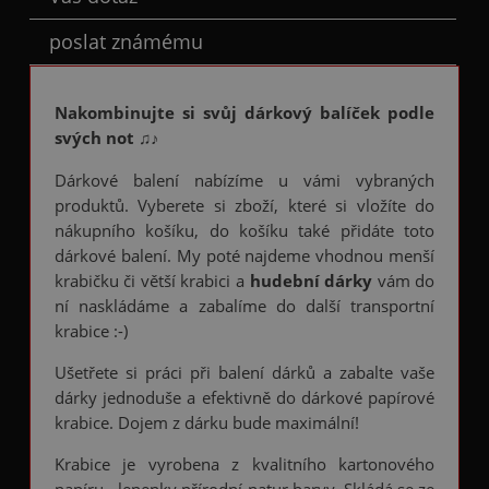
poslat známému
Nakombinujte si svůj dárkový balíček podle
svých not ♫♪
Dárkové balení nabízíme u vámi vybraných
produktů. Vyberete si zboží, které si vložíte do
nákupního košíku, do košíku také přidáte toto
dárkové balení. My poté najdeme vhodnou menší
krabičku či větší krabici a
hudební dárky
vám do
ní naskládáme a zabalíme do další transportní
krabice :-)
Ušetřete si práci při balení dárků a zabalte vaše
dárky jednoduše a efektivně do dárkové papírové
krabice. Dojem z dárku bude maximální!
Krabice je vyrobena z kvalitního kartonového