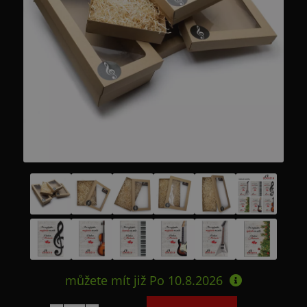
můžete mít již
Po 10.8.2026