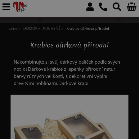
home
DOMOV
KUCHYNĚ
Krabice dárková přírodní
Krabice dárková přírodní
Nakombinujte si svůj dárkový balíček podle svých
not ♫♪Dárkové krabice z lepenky přírodní natur
barvy různých velikostí, s dekorativní výplní
dřevitými hoblinami.Dárkové krabi