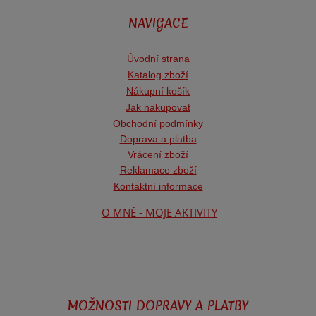
NAVIGACE
Úvodní strana
Katalog zboží
Nákupní košík
Jak nakupovat
Obchodní podmínk
y
Doprava a platba
Vrácení zboží
Reklamace zboží
Kontaktní informace
O MNĚ - MOJE AKTIVITY
MOŽNOSTI DOPRAVY A PLATBY