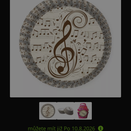
můžete mít již
Po 10.8.2026