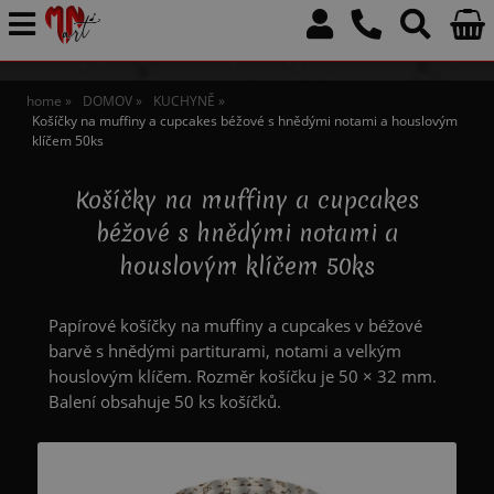
home
DOMOV
KUCHYNĚ
Košíčky na muffiny a cupcakes béžové s hnědými notami a houslovým
klíčem 50ks
Košíčky na muffiny a cupcakes
béžové s hnědými notami a
houslovým klíčem 50ks
Papírové košíčky na muffiny a cupcakes v béžové
barvě s hnědými partiturami, notami a velkým
houslovým klíčem. Rozměr košíčku je 50 × 32 mm.
Balení obsahuje 50 ks košíčků.