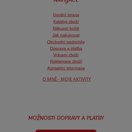
Úvodní strana
Katalog zboží
Nákupní košík
Jak nakupovat
Obchodní podmínk
y
Doprava a platba
Vrácení zboží
Reklamace zboží
Kontaktní informace
O MNĚ - MOJE AKTIVITY
MOŽNOSTI DOPRAVY A PLATBY