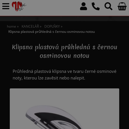
home
KANCELÁŘ
DOPLŇKY
Klipsna plastová průhledná s černou osminovou notou
Klipsna plastová průhledná s černou
osminovou notou
Průhledná plastová klipsna ve tvaru černé osminové
noty, kterou lze zavěsit nebo nalepit.