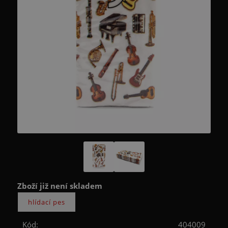
Zboží již není skladem
Kód:
404009