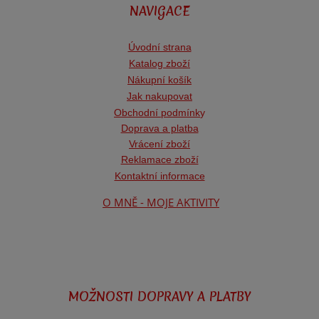
NAVIGACE
Úvodní strana
Katalog zboží
Nákupní košík
Jak nakupovat
Obchodní podmínk
y
Doprava a platba
Vrácení zboží
Reklamace zboží
Kontaktní informace
O MNĚ - MOJE AKTIVITY
MOŽNOSTI DOPRAVY A PLATBY