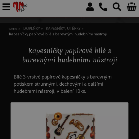
home
DOPLŇKY
KAPESNÍKY, UTĚRKY
Kapesníčky papírové bílé s barevnými hudebními nástroji
Kapesníčky papírové bílé s
barevnými hudebními nástroji
Bílé 3-vrstvé papírové kapesníčky s barevným
potiskem strunnými, dechovými a dalšími
hudebními nástroji, v balení 10ks.