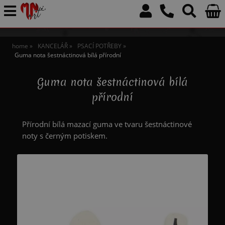
home
KANCELÁŘ
PSACÍ POTŘEBY
Guma nota šestnáctinová bílá přírodní
Guma nota šestnáctinová bílá
přírodní
Přírodní bílá mazací guma ve tvaru šestnáctinové
noty s černým potiskem.