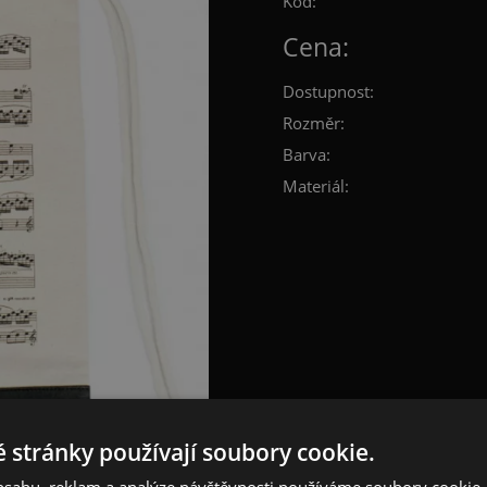
Kód:
Cena:
Dostupnost:
Rozměr:
Barva:
Materiál:
 stránky používají soubory cookie.
obsahu, reklam a analýze návštěvnosti používáme soubory cookie.