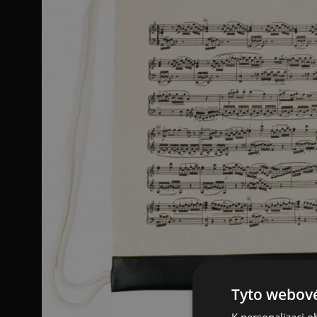
Tyto webové
K personalizaci 