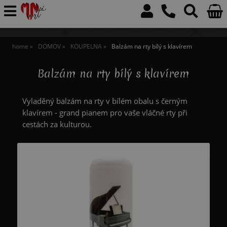
home
DOMOV
KOUPELNA
Balzám na rty bílý s klavírem
Balzám na rty bílý s klavírem
Vyladěný balzám na rty v bílém obalu s černým
klavírem - grand pianem pro vaše vláčné rty při
cestách za kulturou.