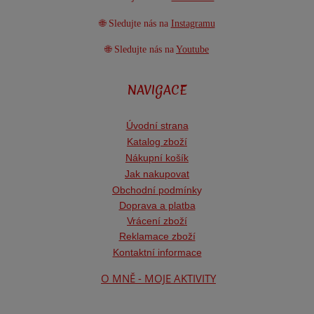
🌐 Sledujte nás na
Instagramu
🌐 Sledujte nás na
Youtube
NAVIGACE
Úvodní strana
Katalog zboží
Nákupní košík
Jak nakupovat
Obchodní podmínk
y
Doprava a platba
Vrácení zboží
Reklamace zboží
Kontaktní informace
O MNĚ - MOJE AKTIVITY