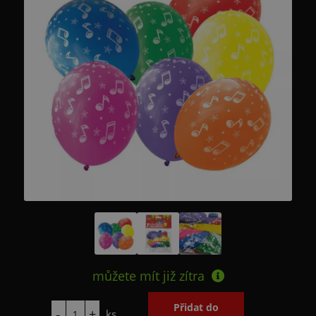
můžete mít již
zítra
ks