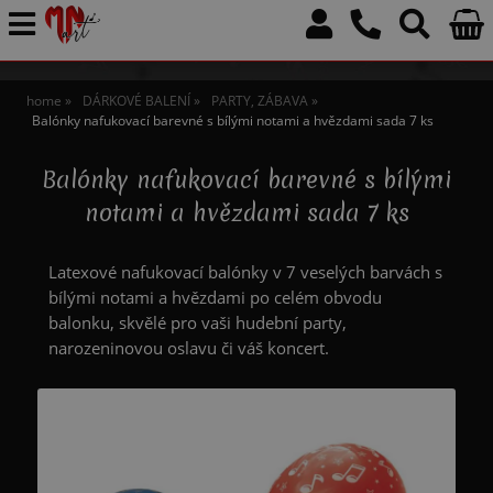
home
DÁRKOVÉ BALENÍ
PARTY, ZÁBAVA
Balónky nafukovací barevné s bílými notami a hvězdami sada 7 ks
Balónky nafukovací barevné s bílými
notami a hvězdami sada 7 ks
Latexové nafukovací balónky v 7 veselých barvách s
bílými notami a hvězdami po celém obvodu
balonku, skvělé pro vaši hudební party,
narozeninovou oslavu či váš koncert.