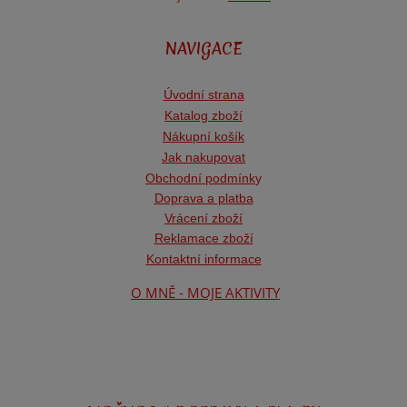
NAVIGACE
Úvodní strana
Katalog zboží
Nákupní košík
Jak nakupovat
Obchodní podmínk
y
Doprava a platba
Vrácení zboží
Reklamace zboží
Kontaktní informace
O MNĚ - MOJE AKTIVITY