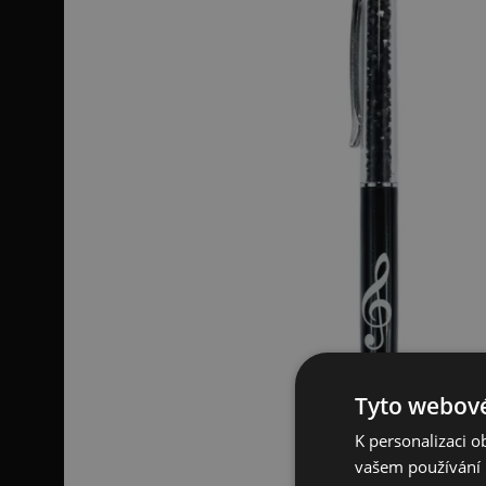
Tyto webové
K personalizaci 
vašem používání n